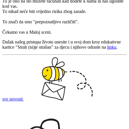
To je ono na što možete računati kad dođete k nama ili nas ugostite
kod vas.
To nikad neće biti vrijedno rizika zbog zarade.
To znači da smo "prepoznatljivo različiti".
Čekamo vas u Maloj sceni.
Dašak našeg pristupa životu unesite i u svoj dom kroz
edukativne
kartice "Strah (ni)je strašan" za djecu i njihove odrasle na
linku
.
sve novosti