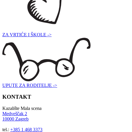
ZA VRTIĆE I ŠKOLE ->
UPUTE ZA RODITELJE ->
KONTAKT
Kazalište Mala scena
Medveščak 2
10000 Zagreb
tel.:
+385 1 468 3373