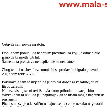
Ostavila sam novce na stolu.
Dobila sam ponudu da napravim predstavu za koju je odmah bilo
jasno da bi mogla biti hit.
Šanse da ta predstava ne uspije bile su neznatne.
Zbog teme i naslova bez sumnje bi se prodavalo i igralo posvuda.
Ali ja sam rekla - NE.
Pokušavala sam se uvjeriti da je projekt dobar za kazalište, da bi
lijepo zaradili.
Na nezavisnoj sceni ovisiš o vlastitom prihodu i novac je bitna
stavka (neki bi rekli da je i najbitnija), ali se nisam mogla natjerati da
pristanem.
Pitala sam svoje u kazalištu nadajući se da će me nekako nagovoriti